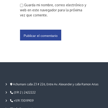
Guarda mi nombre, correo electrónico y
web en este navegador para la próxima
vez que comente.
Achumani calle 23 # 226, Entre Av. Alexander y calle Ramon Arias
(591 2 ) 2422222
+591 73019909