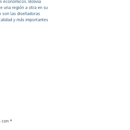
s económicos. Bolivia
e una región a otra en su
ño son las diseñadoras
calidad y más importantes
s con
*