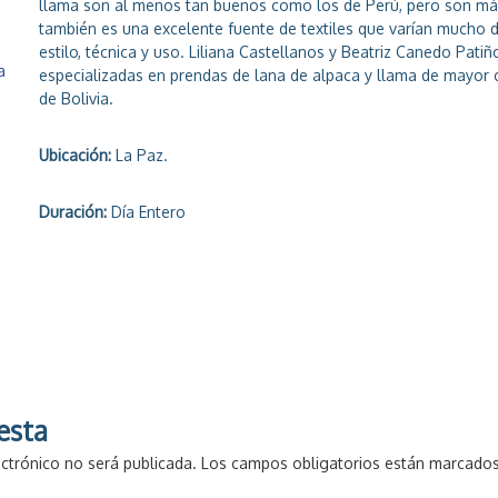
llama son al menos tan buenos como los de Perú, pero son má
también es una excelente fuente de textiles que varían mucho d
estilo, técnica y uso. Liliana Castellanos y Beatriz Canedo Pati
a
especializadas en prendas de lana de alpaca y llama de mayor 
de Bolivia.
Ubicación:
La Paz.
Duración:
Día Entero
s
esta
ectrónico no será publicada.
Los campos obligatorios están marcado