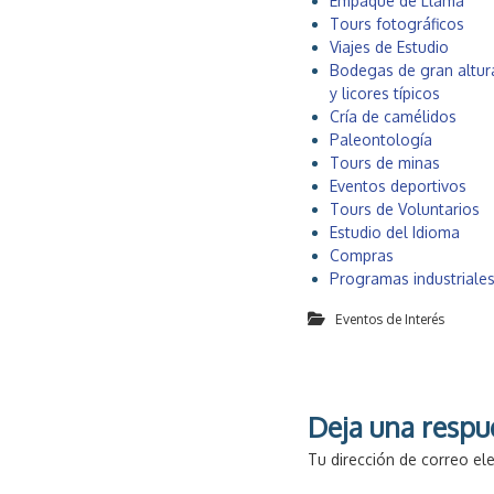
Empaque de Llama
Tours fotográficos
Viajes de Estudio
Bodegas de gran altur
y licores típicos
Cría de camélidos
Paleontología
Tours de minas
Eventos deportivos
Tours de Voluntarios
Estudio del Idioma
Compras
Programas industriale
Eventos de Interés
Deja una respu
Tu dirección de correo el