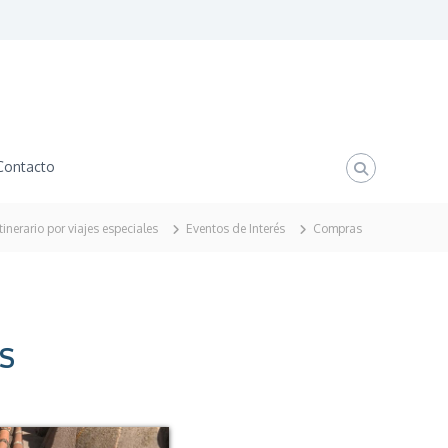
Contacto
Itinerario por viajes especiales
Eventos de Interés
Compras
S