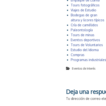
Empaque de Llama
Tours fotográficos
Viajes de Estudio
Bodegas de gran
altura y licores típicos
Cría de camélidos
Paleontología
Tours de minas
Eventos deportivos
Tours de Voluntarios
Estudio del Idioma
Compras
Programas industriale
Eventos de Interés
Deja una respu
Tu dirección de correo el