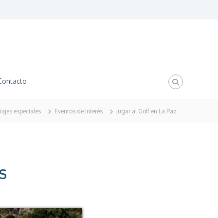
Contacto
viajes especiales
Eventos de Interés
Jugar al Golf en La Paz
S