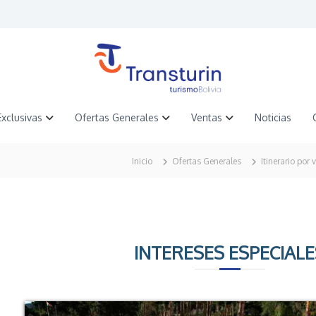
Exclusivas
Ofertas Generales
Ventas
Noticias
Inicio
Ofertas Generales
Itinerario por 
INTERESES ESPECIALE