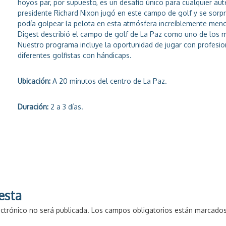
hoyos par, por supuesto, es un desafío único para cualquier auté
presidente Richard Nixon jugó en este campo de golf y se sorpr
podía golpear la pelota en esta atmósfera increíblemente meno
Digest describió el campo de golf de La Paz como uno de los 
Nuestro programa incluye la oportunidad de jugar con profesio
diferentes golfistas con hándicaps.
Ubicación:
A 20 minutos del centro de La Paz.
Duración:
2 a 3 días.
s
esta
ectrónico no será publicada.
Los campos obligatorios están marcado