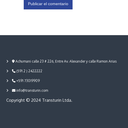
Achumani calle 23 # 226, Entre Av. Alexander y calle Ramon Arias
(591 2 ) 2422222
+591 73019909
info@transturin.com
Copyright © 2024 Transturin Ltda.