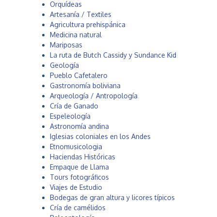
Orquídeas
a
Artesanía / Textiles
Agricultura prehispánica
Medicina natural
Mariposas
La ruta de Butch Cassidy y Sundance Kid
Geología
Pueblo Cafetalero
Gastronomía boliviana
Arqueología / Antropología
Cría de Ganado
Espeleología
Astronomía andina
Iglesias coloniales en los Andes
Etnomusicologia
Haciendas Históricas
Empaque de Llama
Tours fotográficos
Viajes de Estudio
Bodegas de gran altura y licores típicos
Cría de camélidos