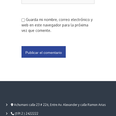
Guarda mi nombre, correo electrónico y
web en este navegador para la próxima
vez que comente.
Achumani calle 23 # 226, Entre Av. Alexander y calle Ramon Arias
(591 2 ) 2422222