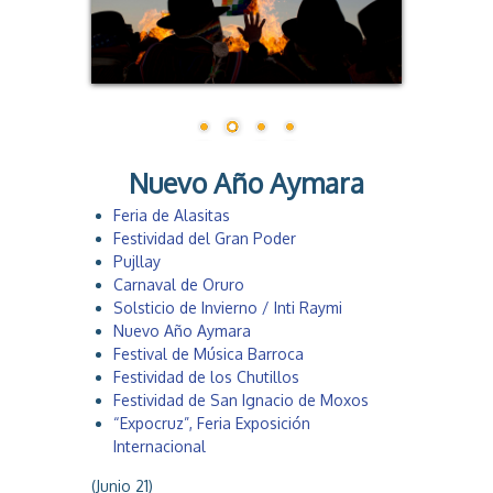
a
Nuevo Año Aymara
Feria de Alasitas
Festividad del Gran Poder
Pujllay
Carnaval de Oruro
Solsticio de Invierno / Inti Raymi
Nuevo Año Aymara
Festival de Música Barroca
Festividad de los Chutillos
Festividad de San Ignacio de Moxos
“Expocruz”, Feria Exposición
Internacional
(Junio 21)