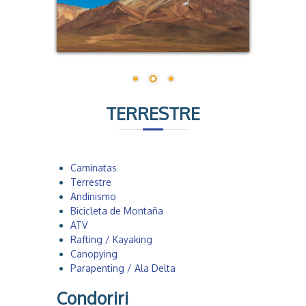
a
TERRESTRE
Caminatas
Terrestre
Andinismo
Bicicleta de Montaña
ATV
Rafting / Kayaking
Canopying
Parapenting / Ala Delta
Condoriri