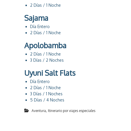
2 Días / 1 Noche
Sajama
Día Entero
2 Días / 1 Noche
Apolobamba
2 Días / 1 Noche
3 Días / 2 Noches
Uyuni Salt Flats
Día Entero
2 Días / 1 Noche
3 Días / 1 Noches
5 Días / 4 Noches
,
Aventura
Itinerario por viajes especiales