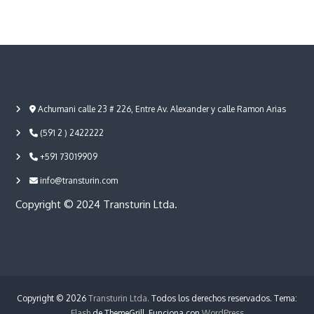
Achumani calle 23 # 226, Entre Av. Alexander y calle Ramon Arias
(591 2 ) 2422222
+591 73019909
info@transturin.com
Copyright © 2024 Transturin Ltda.
Copyright © 2026
Transturin Ltda.
Todos los derechos reservados. Tema:
Flash
de ThemeGrill. Funciona con
WordPress