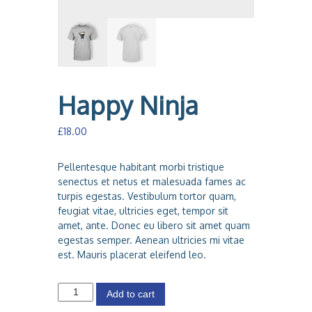
a
Happy Ninja
£
18.00
Pellentesque habitant morbi tristique
senectus et netus et malesuada fames ac
turpis egestas. Vestibulum tortor quam,
feugiat vitae, ultricies eget, tempor sit
amet, ante. Donec eu libero sit amet quam
egestas semper. Aenean ultricies mi vitae
est. Mauris placerat eleifend leo.
H
Add to cart
a