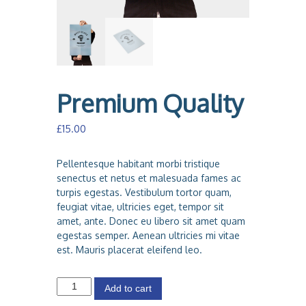
a
Premium Quality
£
15.00
Pellentesque habitant morbi tristique
senectus et netus et malesuada fames ac
turpis egestas. Vestibulum tortor quam,
feugiat vitae, ultricies eget, tempor sit
amet, ante. Donec eu libero sit amet quam
egestas semper. Aenean ultricies mi vitae
est. Mauris placerat eleifend leo.
P
Add to cart
r